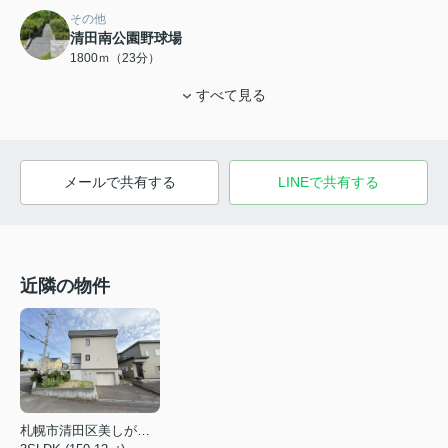
その他
清田南公園野球場
1800ｍ（23分）
すべて見る
メールで共有する
LINEで共有する
近隣の物件
札幌市清田区美しが丘三条２丁目