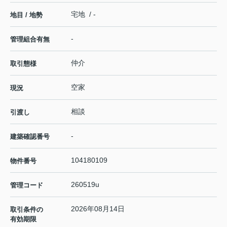
宅地 / -
地目 / 地勢
-
管理組合有無
仲介
取引態様
空家
現況
相談
引渡し
-
建築確認番号
104180109
物件番号
260519u
管理コード
2026年08月14日
取引条件の
有効期限