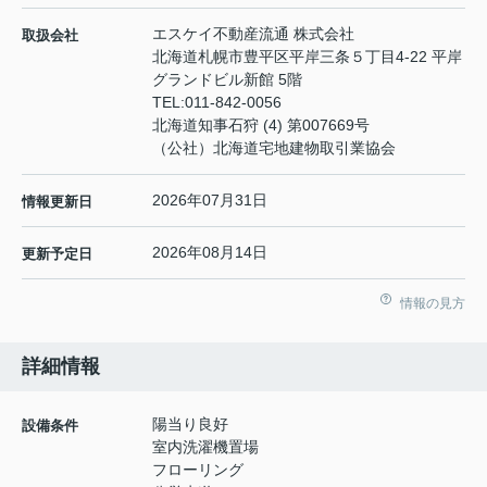
エスケイ不動産流通 株式会社
取扱会社
北海道札幌市豊平区平岸三条５丁目4-22 平岸
グランドビル新館 5階
TEL:
011-842-0056
北海道知事石狩 (4) 第007669号
（公社）北海道宅地建物取引業協会
2026年07月31日
情報更新日
2026年08月14日
更新予定日
情報の見方
詳細情報
陽当り良好
設備条件
室内洗濯機置場
フローリング