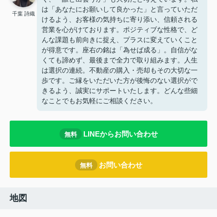
は「あなたにお願いして良かった」と言っていただ
千葉 詩織
けるよう、お客様の気持ちに寄り添い、信頼される
営業を心がけております。ポジティブな性格で、ど
んな課題も前向きに捉え、プラスに変えていくこと
が得意です。座右の銘は「為せば成る」。自信がな
くても諦めず、最後まで全力で取り組みます。人生
は選択の連続。不動産の購入・売却もその大切な一
歩です。ご縁をいただいた方が後悔のない選択がで
きるよう、誠実にサポートいたします。どんな些細
なことでもお気軽にご相談ください。
LINEからお問い合わせ
無料
お問い合わせ
無料
地図