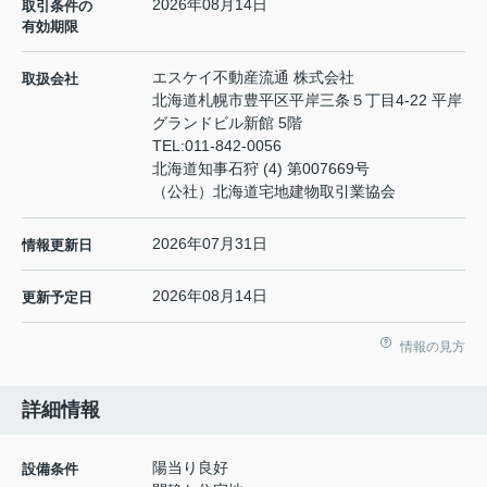
2026年08月14日
取引条件の
有効期限
エスケイ不動産流通 株式会社
取扱会社
北海道札幌市豊平区平岸三条５丁目4-22 平岸
グランドビル新館 5階
TEL:
011-842-0056
北海道知事石狩 (4) 第007669号
（公社）北海道宅地建物取引業協会
2026年07月31日
情報更新日
2026年08月14日
更新予定日
情報の見方
詳細情報
陽当り良好
設備条件