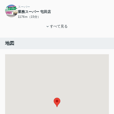
スーパー
業務スーパー 屯田店
1176ｍ（15分）
すべて見る
地図