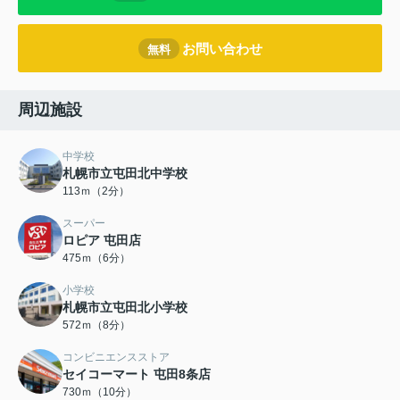
お問い合わせ
無料
周辺施設
中学校
札幌市立屯田北中学校
113ｍ（2分）
スーパー
ロピア 屯田店
475ｍ（6分）
小学校
札幌市立屯田北小学校
572ｍ（8分）
コンビニエンスストア
セイコーマート 屯田8条店
730ｍ（10分）