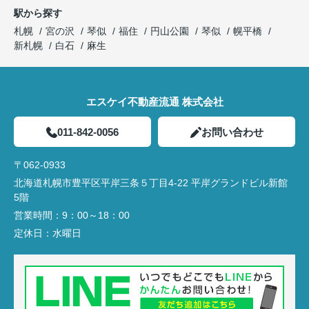
駅から探す
札幌
宮の沢
琴似
福住
円山公園
琴似
幌平橋
新札幌
白石
麻生
エスケイ不動産流通 株式会社
011-842-0056
お問い合わせ
〒062-0933
北海道札幌市豊平区平岸三条５丁目4-22 平岸グランドビル新館
5階
営業時間：
9：00～18：00
定休日：
水曜日