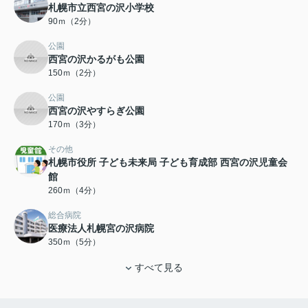
札幌市立西宮の沢小学校
90ｍ（2分）
公園
西宮の沢かるがも公園
150ｍ（2分）
公園
西宮の沢やすらぎ公園
170ｍ（3分）
その他
札幌市役所 子ども未来局 子ども育成部 西宮の沢児童会
館
260ｍ（4分）
総合病院
医療法人札幌宮の沢病院
350ｍ（5分）
すべて見る