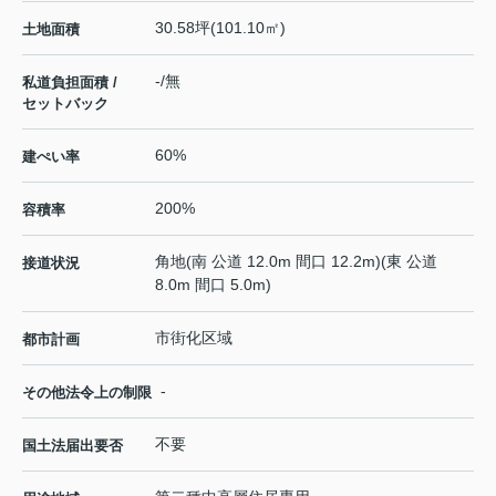
30.58坪(101.10㎡)
土地面積
-/無
私道負担面積 /
セットバック
60%
建ぺい率
200%
容積率
角地(南 公道 12.0m 間口 12.2m)(東 公道
接道状況
8.0m 間口 5.0m)
市街化区域
都市計画
-
その他法令上の制限
不要
国土法届出要否