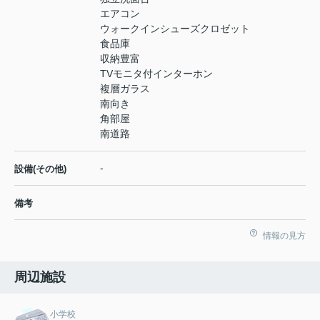
エアコン
ウォークインシューズクロゼット
食品庫
収納豊富
TVモニタ付インターホン
複層ガラス
南向き
角部屋
南道路
-
設備(その他)
備考
情報の見方
周辺施設
小学校