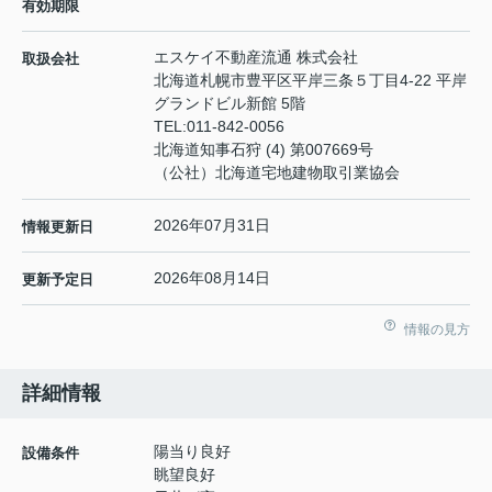
有効期限
エスケイ不動産流通 株式会社
取扱会社
北海道札幌市豊平区平岸三条５丁目4-22 平岸
グランドビル新館 5階
TEL:
011-842-0056
北海道知事石狩 (4) 第007669号
（公社）北海道宅地建物取引業協会
2026年07月31日
情報更新日
2026年08月14日
更新予定日
情報の見方
詳細情報
陽当り良好
設備条件
眺望良好