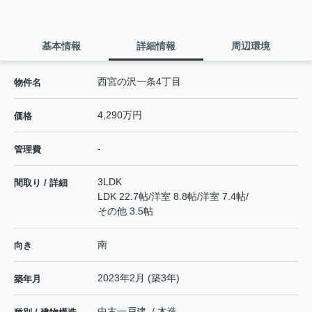
基本情報
詳細情報
周辺環境
西宮の沢一条4丁目
物件名
4,290万円
価格
-
管理費
3LDK
間取り / 詳細
LDK 22.7帖
/
洋室 8.8帖
/
洋室 7.4帖
/
その他 3.5帖
南
向き
2023年2月 (築3年)
築年月
中古一戸建 / 木造