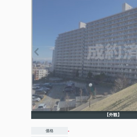
【外観】
-
価格