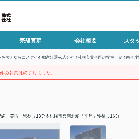
売却査定
会社概要
スタ
をお考えならエスケイ不動産流通株式会社
札幌市豊平区の物件一覧
南平岸
件の募集は終了しました。
線「美園」駅徒歩13分
札幌市営南北線「平岸」駅徒歩16分