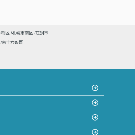
手稲区
札幌市南区
江別市
西
南十六条西