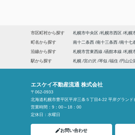
市区町村から探す
札幌市中央区
札幌市西区
札幌
町名から探す
南十二条西
南十三条西
南十七
沿線から探す
札幌市営東西線
函館本線
札幌
駅から探す
札幌
宮の沢
琴似
福住
円山公
エスケイ不動産流通 株式会社
〒062-0933
北海道札幌市豊平区平岸三条５丁目4-22 平岸グランド
営業時間：
9：00～18：00
定休日：
水曜日
お問い合わせ