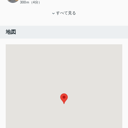
300ｍ（4分）
すべて見る
地図