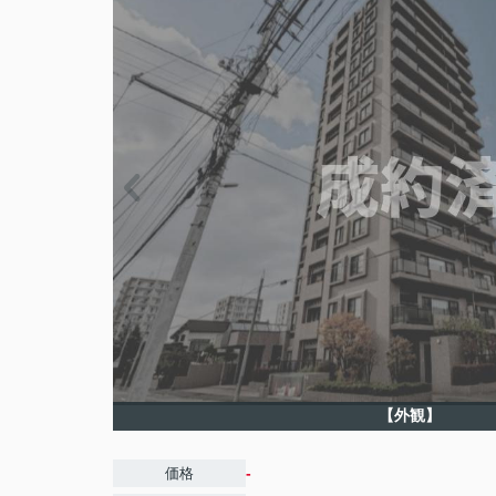
【外観】
-
価格