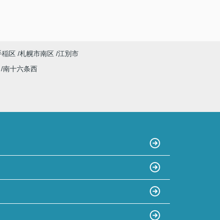
手稲区
札幌市南区
江別市
西
南十六条西