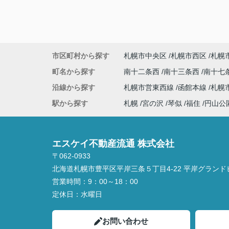
市区町村から探す
札幌市中央区
札幌市西区
札幌
町名から探す
南十二条西
南十三条西
南十七
沿線から探す
札幌市営東西線
函館本線
札幌
駅から探す
札幌
宮の沢
琴似
福住
円山公
エスケイ不動産流通 株式会社
〒062-0933
北海道札幌市豊平区平岸三条５丁目4-22 平岸グランド
営業時間：
9：00～18：00
定休日：
水曜日
お問い合わせ