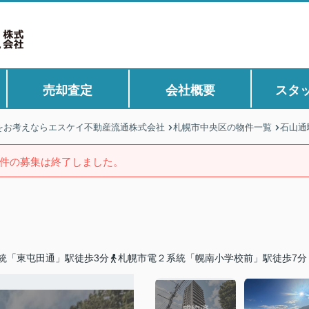
売却査定
会社概要
スタ
をお考えならエスケイ不動産流通株式会社
札幌市中央区の物件一覧
石山通
件の募集は終了しました。
統「東屯田通」駅徒歩3分
札幌市電２系統「幌南小学校前」駅徒歩7分