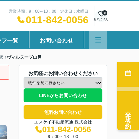
営業時間：9：00～18：00 定休日：水曜日
0
011-842-0056
お気に入り
ッフ一覧
お問い合わせ
ヴィルヌーブ山鼻
駅
お気軽にお問い合わせください
LINEからお問い合わせ
来店予約
無料お問い合わせ
エスケイ不動産流通 株式会社
011-842-0056
9：00～18：00