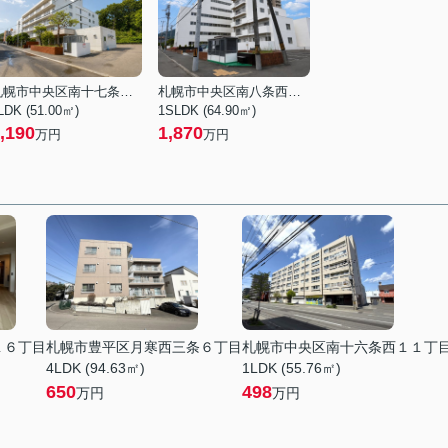
札幌市中央区南十七条西１８丁目
札幌市中央区南八条西２１丁目
LDK (51.00㎡)
1SLDK (64.90㎡)
,190
1,870
万円
万円
１６丁目
札幌市豊平区月寒西三条６丁目
札幌市中央区南十六条西１１丁
4LDK (94.63㎡)
1LDK (55.76㎡)
650
498
万円
万円