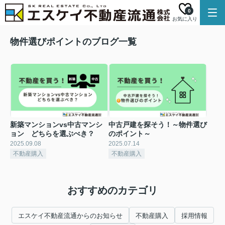
0
お気に入り
物件選びポイントのブログ一覧
新築マンションvs中古マンシ
中古戸建を探そう！～物件選び
ョン どちらを選ぶべき？
のポイント～
2025.09.08
2025.07.14
不動産購入
不動産購入
おすすめのカテゴリ
エスケイ不動産流通からのお知らせ
不動産購入
採用情報