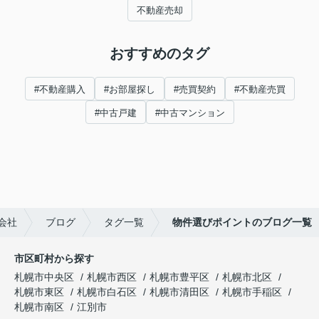
不動産売却
おすすめのタグ
#不動産購入
#お部屋探し
#売買契約
#不動産売買
#中古戸建
#中古マンション
会社
ブログ
タグ一覧
物件選びポイントのブログ一覧
市区町村から探す
札幌市中央区
札幌市西区
札幌市豊平区
札幌市北区
札幌市東区
札幌市白石区
札幌市清田区
札幌市手稲区
札幌市南区
江別市