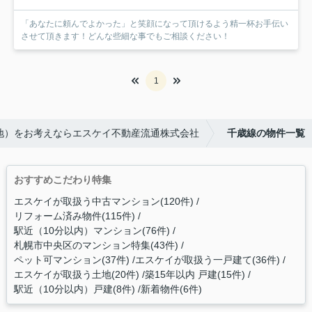
「あなたに頼んでよかった」と笑顔になって頂けるよう精一杯お手伝い
させて頂きます！どんな些細な事でもご相談ください！
1
地）をお考えならエスケイ不動産流通株式会社
千歳線の物件一覧
おすすめこだわり特集
エスケイが取扱う中古マンション(120件)
リフォーム済み物件(115件)
駅近（10分以内）マンション(76件)
札幌市中央区のマンション特集(43件)
ペット可マンション(37件)
エスケイが取扱う一戸建て(36件)
エスケイが取扱う土地(20件)
築15年以内 戸建(15件)
駅近（10分以内）戸建(8件)
新着物件(6件)