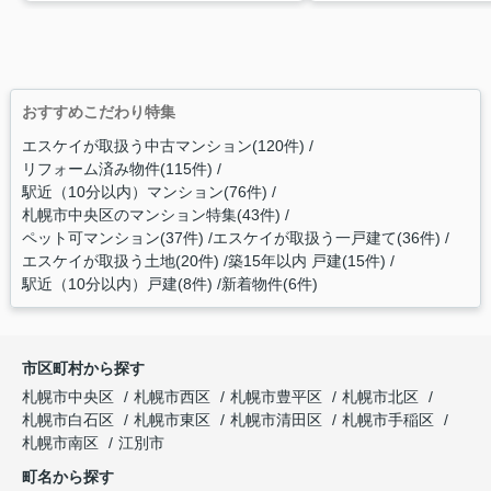
おすすめこだわり特集
エスケイが取扱う中古マンション(120件)
リフォーム済み物件(115件)
駅近（10分以内）マンション(76件)
札幌市中央区のマンション特集(43件)
ペット可マンション(37件)
エスケイが取扱う一戸建て(36件)
エスケイが取扱う土地(20件)
築15年以内 戸建(15件)
駅近（10分以内）戸建(8件)
新着物件(6件)
市区町村から探す
札幌市中央区
札幌市西区
札幌市豊平区
札幌市北区
札幌市白石区
札幌市東区
札幌市清田区
札幌市手稲区
札幌市南区
江別市
町名から探す