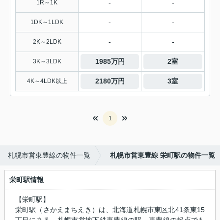
-
-
1R～1K
-
-
1DK～1LDK
-
-
2K～2LDK
1985万円
2室
3K～3LDK
2180万円
3室
4K～4LDK以上
1
札幌市営東豊線の物件一覧
札幌市営東豊線 栄町駅の物件一覧
栄町駅情報
【栄町駅】
栄町駅（さかえまちえき）は、北海道札幌市東区北41条東15