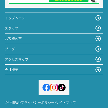
トップページ
スタッフ
お客様の声
ブログ
アクセスマップ
会社概要
利用規約
プライバシーポリシー
サイトマップ