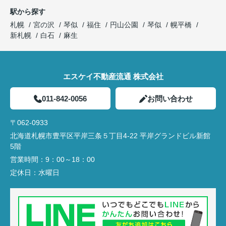
駅から探す
札幌
宮の沢
琴似
福住
円山公園
琴似
幌平橋
新札幌
白石
麻生
エスケイ不動産流通 株式会社
011-842-0056
お問い合わせ
〒062-0933
北海道札幌市豊平区平岸三条５丁目4-22 平岸グランドビル新館
5階
営業時間：
9：00～18：00
定休日：
水曜日