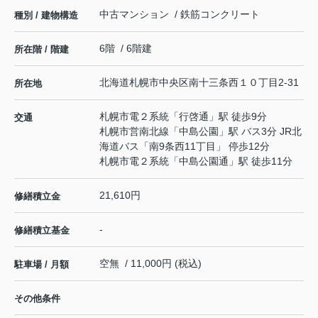
中古マンション / 鉄筋コンクリート
種別 / 建物構造
6階 / 6階建
所在階 / 階建
北海道
札幌市中央区
南十三条西
１０丁目2-31
所在地
札幌市電２系統
「
行啓通
」駅 徒歩9分
交通
札幌市営南北線
「
中島公園
」駅 バス3分 JR北
海道バス「南9条西11丁目」 停歩12分
札幌市電２系統
「
中島公園通
」駅 徒歩11分
21,610円
修繕積立金
-
修繕積立基金
空無 / 11,000円 (税込)
駐車場 / 月額
その他条件