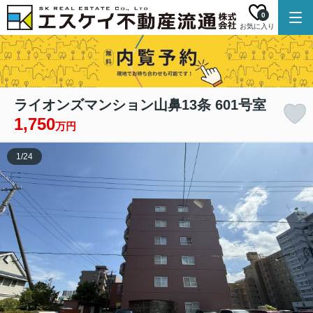
0
お気に入り
ライオンズマンション山鼻13条 601号室
1,750
万円
1
/
24