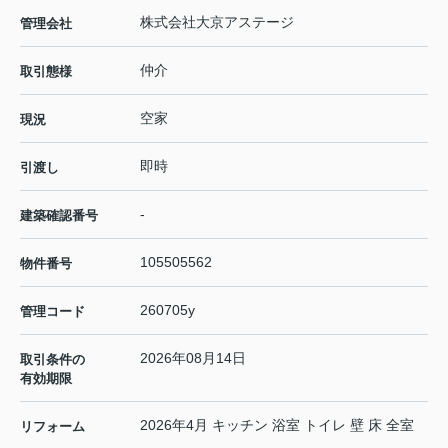
株式会社大京アステージ
管理会社
仲介
取引態様
空家
現況
即時
引渡し
-
建築確認番号
105505562
物件番号
260705y
管理コード
2026年08月14日
取引条件の
有効期限
2026年4月 キッチン 浴室 トイレ 壁 床 全室
リフォーム