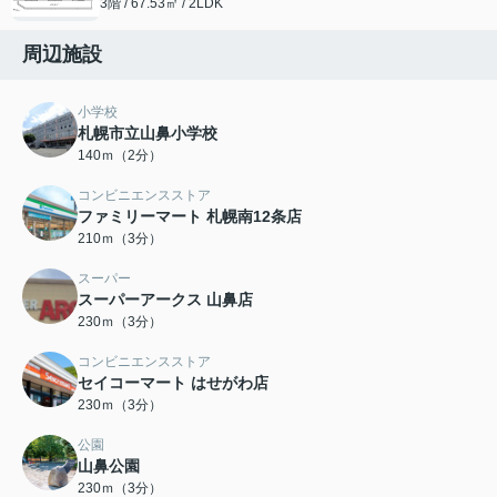
3階 / 67.53㎡ / 2LDK
周辺施設
小学校
札幌市立山鼻小学校
140ｍ（2分）
コンビニエンスストア
ファミリーマート 札幌南12条店
210ｍ（3分）
スーパー
スーパーアークス 山鼻店
230ｍ（3分）
コンビニエンスストア
セイコーマート はせがわ店
230ｍ（3分）
公園
山鼻公園
230ｍ（3分）