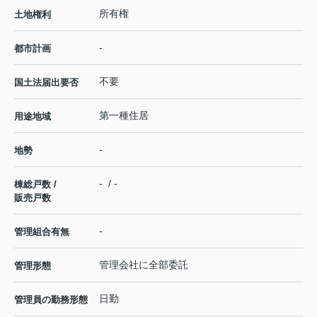
所有権
土地権利
-
都市計画
不要
国土法届出要否
第一種住居
用途地域
-
地勢
- / -
棟総戸数 /
販売戸数
-
管理組合有無
管理会社に全部委託
管理形態
日勤
管理員の勤務形態