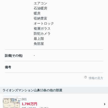
エアコン
石油暖房
暖房
収納豊富
オートロック
複層ガラス
防犯カメラ
最上階
角部屋
-
設備(その他)
備考
情報の見方
ライオンズマンション山鼻13条の他の部屋
301
1,790万円