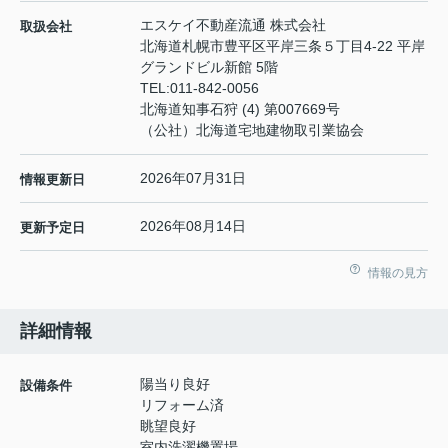
エスケイ不動産流通 株式会社
取扱会社
北海道札幌市豊平区平岸三条５丁目4-22 平岸
グランドビル新館 5階
TEL:
011-842-0056
北海道知事石狩 (4) 第007669号
（公社）北海道宅地建物取引業協会
2026年07月31日
情報更新日
2026年08月14日
更新予定日
情報の見方
詳細情報
陽当り良好
設備条件
リフォーム済
眺望良好
室内洗濯機置場