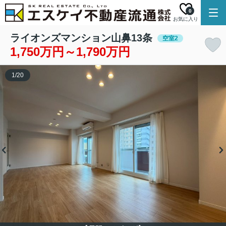
0
お気に入り
ライオンズマンション山鼻13条
空室2
1,750万円～1,790万円
1
/
20