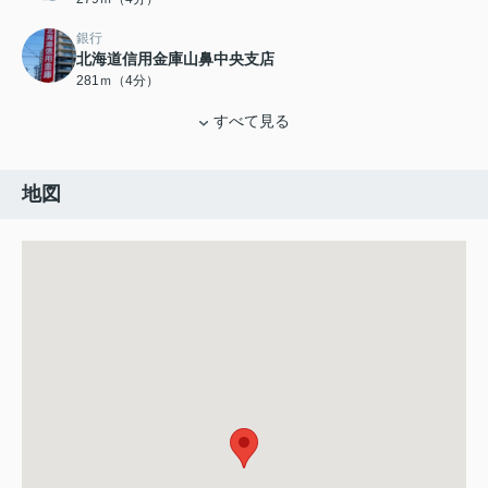
銀行
北海道信用金庫山鼻中央支店
281ｍ（4分）
すべて見る
地図