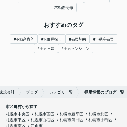
不動産売却
おすすめのタグ
#不動産購入
#お部屋探し
#売買契約
#不動産売買
#中古戸建
#中古マンション
株式会社
ブログ
カテゴリ一覧
採用情報のブログ一覧
市区町村から探す
札幌市中央区
札幌市西区
札幌市豊平区
札幌市北区
札幌市東区
札幌市白石区
札幌市清田区
札幌市手稲区
札幌市南区
江別市