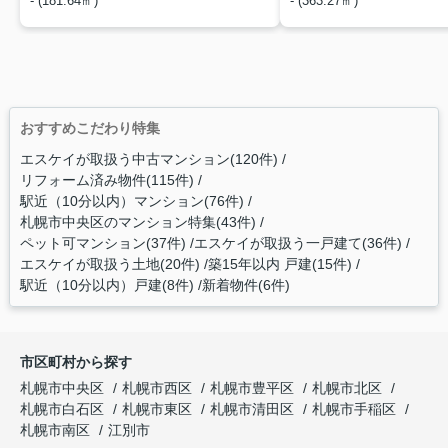
- (181.64㎡)
- (363.27㎡)
おすすめこだわり特集
エスケイが取扱う中古マンション(120件)
リフォーム済み物件(115件)
駅近（10分以内）マンション(76件)
札幌市中央区のマンション特集(43件)
ペット可マンション(37件)
エスケイが取扱う一戸建て(36件)
エスケイが取扱う土地(20件)
築15年以内 戸建(15件)
駅近（10分以内）戸建(8件)
新着物件(6件)
市区町村から探す
札幌市中央区
札幌市西区
札幌市豊平区
札幌市北区
札幌市白石区
札幌市東区
札幌市清田区
札幌市手稲区
札幌市南区
江別市