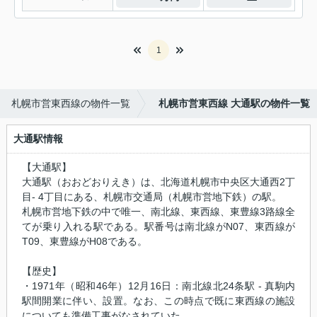
1
札幌市営東西線の物件一覧
札幌市営東西線 大通駅の物件一覧
大通駅情報
【大通駅】
大通駅（おおどおりえき）は、北海道札幌市中央区大通西2丁
目- 4丁目にある、札幌市交通局（札幌市営地下鉄）の駅。
札幌市営地下鉄の中で唯一、南北線、東西線、東豊線3路線全
てが乗り入れる駅である。駅番号は南北線がN07、東西線が
T09、東豊線がH08である。
【歴史】
・1971年（昭和46年）12月16日：南北線北24条駅 - 真駒内
駅間開業に伴い、設置。なお、この時点で既に東西線の施設
についても準備工事がなされていた。