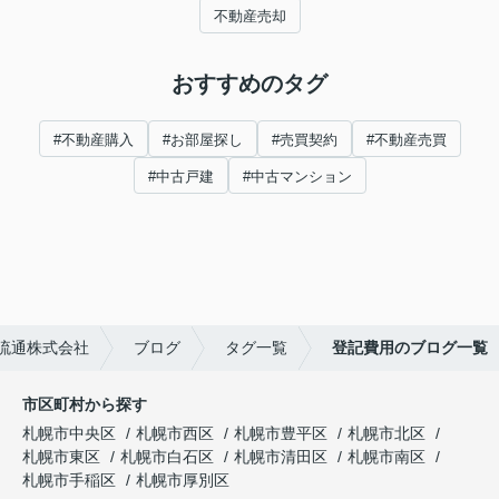
不動産売却
おすすめのタグ
#不動産購入
#お部屋探し
#売買契約
#不動産売買
#中古戸建
#中古マンション
流通株式会社
ブログ
タグ一覧
登記費用のブログ一覧
市区町村から探す
札幌市中央区
札幌市西区
札幌市豊平区
札幌市北区
札幌市東区
札幌市白石区
札幌市清田区
札幌市南区
札幌市手稲区
札幌市厚別区