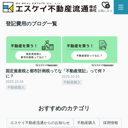
0
お気に入り
登記費用のブログ一覧
固定資産税と都市計画税ってな
「不動産登記」って何？
に？
2025.10.10
2025.10.24
不動産購入
不動産購入
おすすめのカテゴリ
エスケイ不動産流通からのお知らせ
不動産購入
採用情報