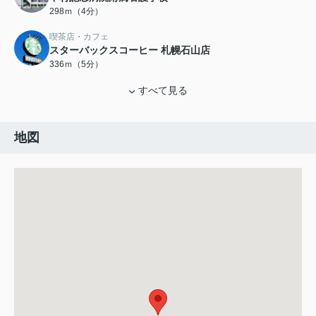
298ｍ（4分）
喫茶店・カフェ
スターバックスコーヒー 札幌石山店
336ｍ（5分）
すべて見る
地図