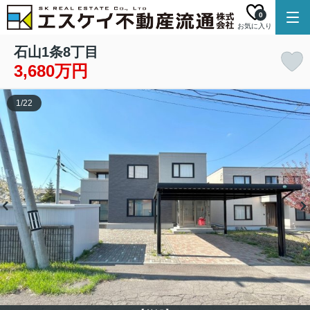
0
お気に入り
石山1条8丁目
3,680万円
1
/
22