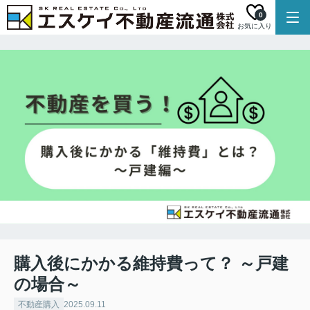
0
お気に入り
購入後にかかる維持費って？ ～戸建
の場合～
不動産購入
2025.09.11