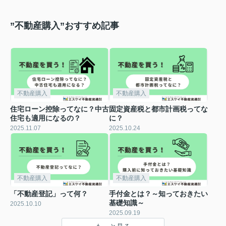
”不動産購入”おすすめ記事
不動産購入
不動産購入
住宅ローン控除ってなに？中古
固定資産税と都市計画税ってな
住宅も適用になるの？
に？
2025.11.07
2025.10.24
不動産購入
不動産購入
「不動産登記」って何？
手付金とは？～知っておきたい
基礎知識～
2025.10.10
2025.09.19