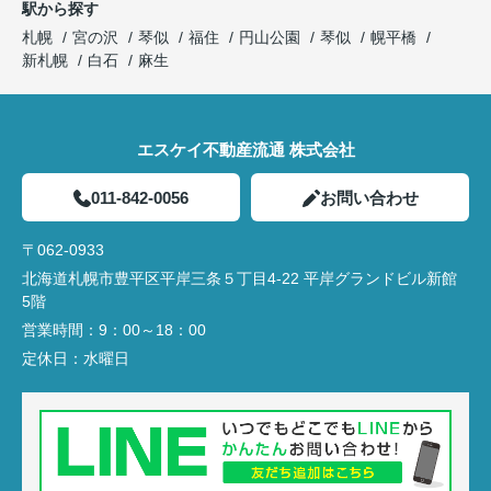
駅から探す
札幌
宮の沢
琴似
福住
円山公園
琴似
幌平橋
新札幌
白石
麻生
エスケイ不動産流通 株式会社
011-842-0056
お問い合わせ
〒062-0933
北海道札幌市豊平区平岸三条５丁目4-22 平岸グランドビル新館
5階
営業時間：
9：00～18：00
定休日：
水曜日