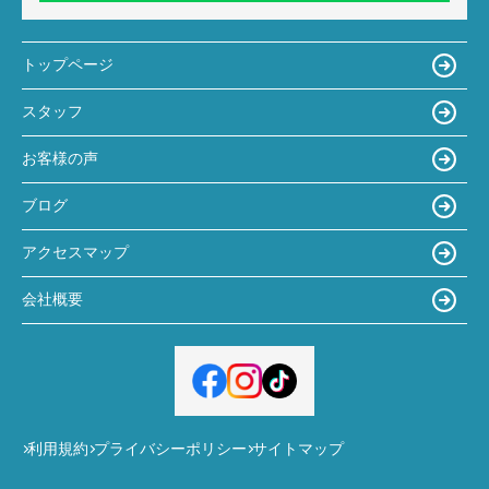
トップページ
スタッフ
お客様の声
ブログ
アクセスマップ
会社概要
利用規約
プライバシーポリシー
サイトマップ