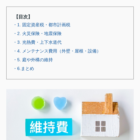
【目次】
・1. 固定資産税・都市計画税
・2. 火災保険・地震保険
・3. 光熱費・上下水道代
・4. メンテナンス費用（外壁・屋根・設備）
・5. 庭や外構の維持
・6.まとめ