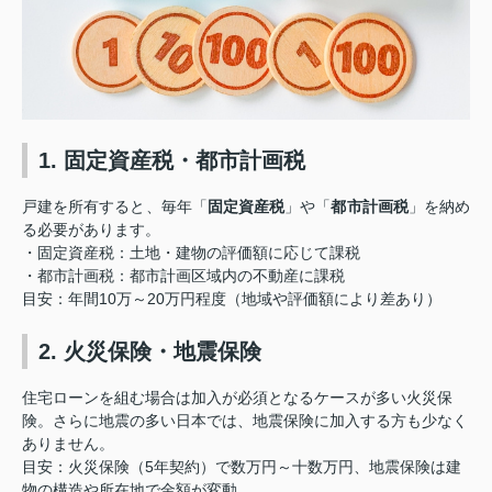
1. 固定資産税・都市計画税
戸建を所有すると、毎年「
固定資産税
」や「
都市計画税
」を納め
る必要があります。
・固定資産税：土地・建物の評価額に応じて課税
・都市計画税：都市計画区域内の不動産に課税
目安
：年間10万～20万円程度（地域や評価額により差あり）
2. 火災保険・地震保険
住宅ローンを組む場合は加入が必須となるケースが多い火災保
険。さらに地震の多い日本では、地震保険に加入する方も少なく
ありません。
目安
：火災保険（5年契約）で数万円～十数万円、地震保険は建
物の構造や所在地で金額が変動。