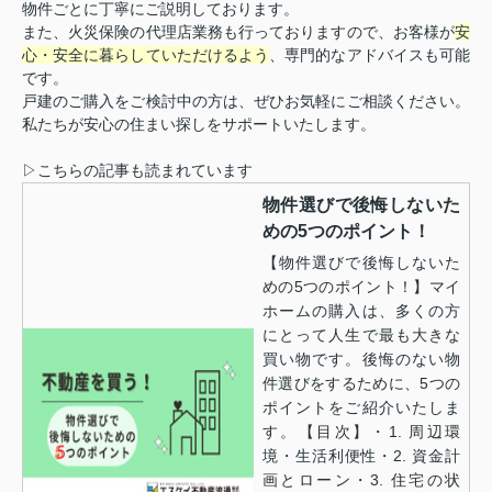
物件ごとに丁寧にご説明しております。
また、火災保険の代理店業務も行っておりますので、お客様が
安
心・安全に暮らしていただけるよう
、専門的なアドバイスも可能
です。
戸建のご購入をご検討中の方は、ぜひお気軽にご相談ください。
私たちが安心の住まい探しをサポートいたします。
▷こちらの記事も読まれています
物件選びで後悔しないた
めの5つのポイント！
【物件選びで後悔しないた
めの5つのポイント！】マイ
ホームの購入は、多くの方
にとって人生で最も大きな
買い物です。後悔のない物
件選びをするために、5つの
ポイントをご紹介いたしま
す。【目次】・1. 周辺環
境・生活利便性・2. 資金計
画とローン・3. 住宅の状