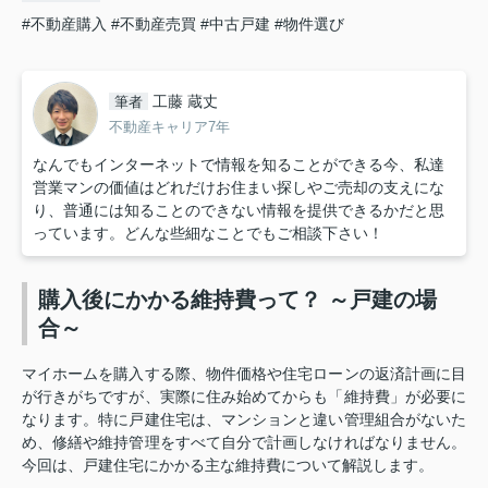
#不動産購入
#不動産売買
#中古戸建
#物件選び
工藤 蔵丈
筆者
不動産キャリア7年
なんでもインターネットで情報を知ることができる今、私達
営業マンの価値はどれだけお住まい探しやご売却の支えにな
り、普通には知ることのできない情報を提供できるかだと思
っています。どんな些細なことでもご相談下さい！
購入後にかかる維持費って？ ～戸建の場
合～
マイホームを購入する際、物件価格や住宅ローンの返済計画に目
が行きがちですが、実際に住み始めてからも「維持費」が必要に
なります。特に戸建住宅は、マンションと違い管理組合がないた
め、修繕や維持管理をすべて自分で計画しなければなりません。
今回は、戸建住宅にかかる主な維持費について解説します。