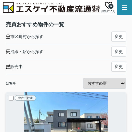
0
お気に入り
売買おすすめ物件の一覧
市区町村から探す
変更
沿線・駅から探す
変更
販売中
変更
176
件
中古一戸建